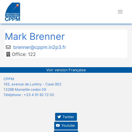
Mark Brenner
brenner@cppm.in2p3.fr
Office: 122
Voir version Française
CPPM
163, avenue de Luminy - Case 902
13288 Marseille cedex 09
Téléphone : +33 4 91 82 72 00
Twitter
Youtube