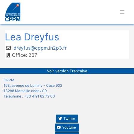
Lea Dreyfus
dreyfus@cppm.in2p3.fr
Office: 207
Voir version Française
CPPM
163, avenue de Luminy - Case 902
13288 Marseille cedex 09
Téléphone : +33 4 91 82 72 00
Twitter
Youtube