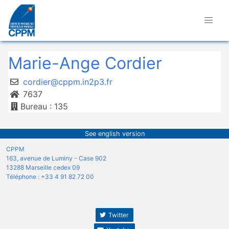
Marie-Ange Cordier
cordier@cppm.in2p3.fr
7637
Bureau : 135
See english version
CPPM
163, avenue de Luminy - Case 902
13288 Marseille cedex 09
Téléphone : +33 4 91 82 72 00
Twitter