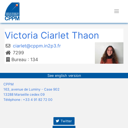
Victoria Ciarlet Thaon
ciarlet@cppm.in2p3.fr
7299
Bureau : 134
See english version
CPPM
163, avenue de Luminy - Case 902
13288 Marseille cedex 09
Téléphone : +33 4 91 82 72 00
Twitter