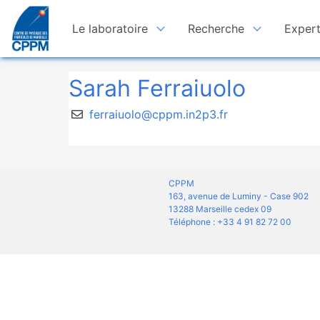
Le laboratoire
Recherche
Expert
Sarah Ferraiuolo
ferraiuolo@cppm.in2p3.fr
CPPM
163, avenue de Luminy - Case 902
13288 Marseille cedex 09
Téléphone : +33 4 91 82 72 00