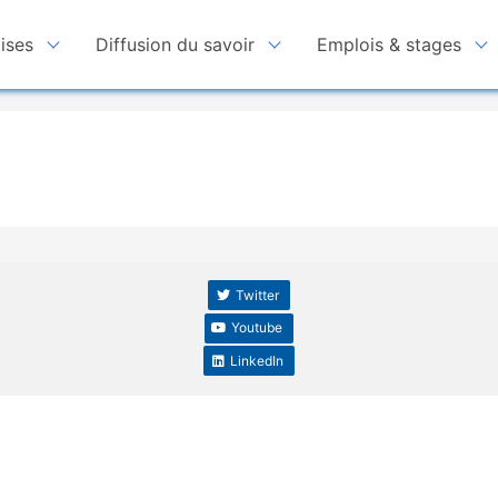
ises
Diffusion du savoir
Emplois & stages
Twitter
Youtube
LinkedIn