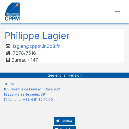
Philippe Lagier
lagier@cppm.in2p3.fr
7278/7516
Bureau : 147
See english version
CPPM
163, avenue de Luminy - Case 902
13288 Marseille cedex 09
Téléphone : +33 4 91 82 72 00
Twitter