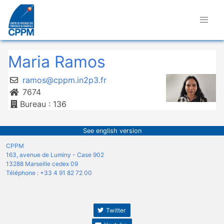
Maria Ramos
ramos@cppm.in2p3.fr
7674
Bureau : 136
See english version
CPPM
163, avenue de Luminy - Case 902
13288 Marseille cedex 09
Téléphone : +33 4 91 82 72 00
Twitter