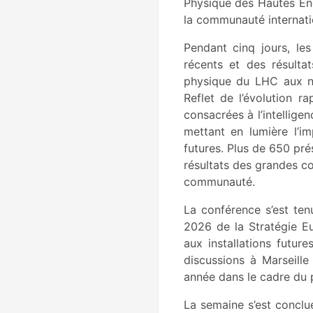
Physique des Hautes Éne
la communauté internatio
Pendant cinq jours, le
récents et des résulta
physique du LHC aux ne
Reflet de l’évolution r
consacrées à l’intellige
mettant en lumière l’i
futures. Plus de 650 pré
résultats des grandes co
communauté.
La conférence s’est te
2026 de la Stratégie Eu
aux installations futu
discussions à Marseille
année dans le cadre du 
La semaine s’est conclu