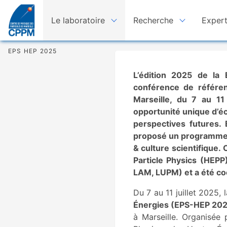
Le laboratoire
Recherche
Expert
EPS HEP 2025
L’édition 2025 de la
conférence de référen
Marseille, du 7 au 11 
opportunité unique d’éc
perspectives futures.
proposé un programme d'
& culture scientifique.
Particle Physics (HEPP
LAM, LUPM) et a été c
Du 7 au 11 juillet 2025, 
Énergies (EPS-HEP 20
à Marseille. Organisée 