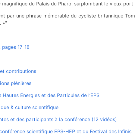
 magnifique du Palais du Pharo, surplombant le vieux port 
ment par une phrase mémorable du cycliste britannique Tom 
 »"
 pages 17-18
et contributions
ions plénières
 Hautes Énergies et des Particules de l’EPS
sique & culture scientifique
ntes et des participants à la conférence (12 vidéos)
 conférence scientifique EPS-HEP et du Festival des Infinis