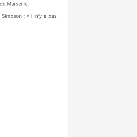
de Marseille.
Simpson : « Il n'y a pas