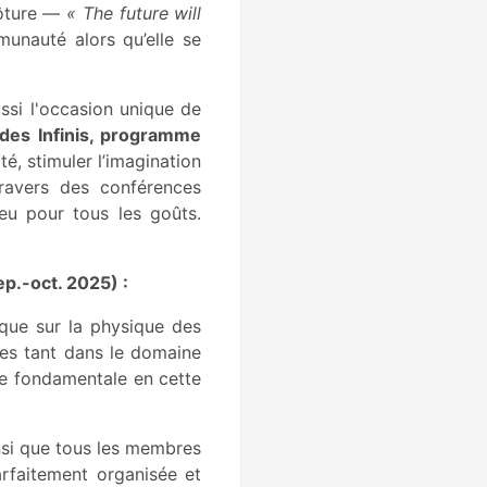
lôture —
« The future will
munauté alors qu’elle se
ssi l'occasion unique de
 des Infinis, programme
ité, stimuler l’imagination
ravers des conférences
 eu pour tous les goûts.
.-oct. 2025) :
que sur la physique des
les tant dans le domaine
ue fondamentale en cette
insi que tous les membres
rfaitement organisée et