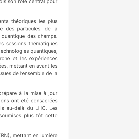
is son rôle central pour
nts théoriques les plus
e des particules, de la
e quantique des champs.
les sessions thématiques
 technologies quantiques,
rche et les expériences
ées, mettant en avant les
ssues de l’ensemble de la
répare à la mise à jour
sions ont été consacrées
ris au-delà du LHC. Les
 soumises plus tôt cette
ERN), mettant en lumière