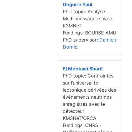
Deguire Paul
PhD topic: Analyse
Multi-messagère avec
K3MNeT
Fundings: BOURSE AMU
PhD supervisor:
Damien
Dornic
El Mentawi Sharif
PhD topic: Contraintes
sur l’universalité
leptonique dérivées des
évènements neutrinos
enregistrés avec le
détecteur
KM3NeT/ORCA
Fundings: CNRS -