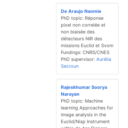
De Araujo Naomie
PhD topic: Réponse
pixel non correlée et
non biaisée des
détecteurs NIR des
missions Euclid et Svom
Fundings: CNRS/CNES
PhD supervisor:
Aurélia
Secroun
Rajeskhumar Soorya
Narayan
PhD topic: Machine
learning Approaches for
image analysis in the
Euclid/Nisp Instrument