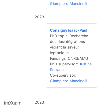
Giampiero Mancinelli
2023
Consigny Isaac-Paul
PhD topic: Recherche
des désintégrations
violant la saveur
leptonique
Fundings: CNRS/AMU
PhD supervisor:
Justine
Serrano
Co-supervisor:
Giampiero Mancinelli
2023
imXgam