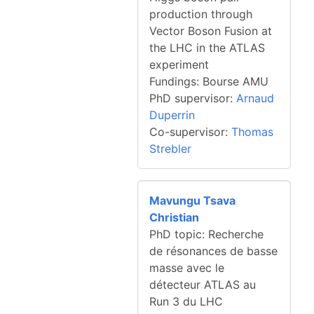
production through
Vector Boson Fusion at
the LHC in the ATLAS
experiment
Fundings: Bourse AMU
PhD supervisor:
Arnaud
Duperrin
Co-supervisor:
Thomas
Strebler
Mavungu Tsava
Christian
PhD topic: Recherche
de résonances de basse
masse avec le
détecteur ATLAS au
Run 3 du LHC