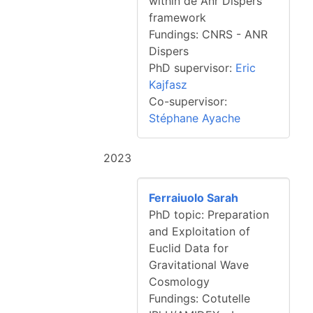
within de Anr Dispers
framework
Fundings: CNRS - ANR
Dispers
PhD supervisor:
Eric
Kajfasz
Co-supervisor:
Stéphane Ayache
2023
Ferraiuolo Sarah
PhD topic: Preparation
and Exploitation of
Euclid Data for
Gravitational Wave
Cosmology
Fundings: Cotutelle