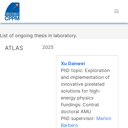
List of ongoing thesis in laboratory.
2025
ATLAS
Xu Danwei
PhD topic: Exploration
and implementation of
innovative pixelated
solutions for high-
energy physics
Fundings: Contrat
doctoral AMU
PhD supervisor:
Marlon
Barbero