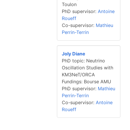
Toulon
PhD supervisor:
Antoine
Roueff
Co-supervisor:
Mathieu
Perrin-Terrin
Joly Diane
PhD topic: Neutrino
Oscillation Studies with
KM3NeT/ORCA
Fundings: Bourse AMU
PhD supervisor:
Mathieu
Perrin-Terrin
Co-supervisor:
Antoine
Roueff