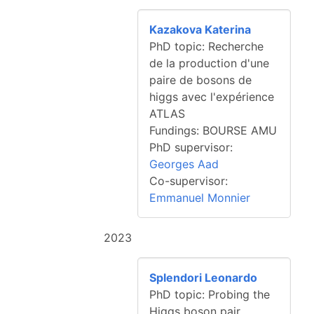
Kazakova Katerina
PhD topic: Recherche
de la production d'une
paire de bosons de
higgs avec l'expérience
ATLAS
Fundings: BOURSE AMU
PhD supervisor:
Georges Aad
Co-supervisor:
Emmanuel Monnier
2023
Splendori Leonardo
PhD topic: Probing the
Higgs boson pair