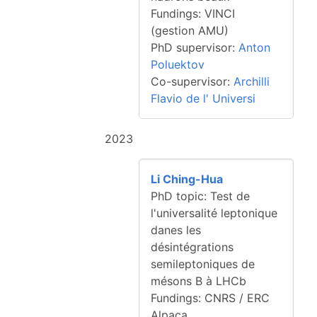
Fundings: VINCI
(gestion AMU)
PhD supervisor:
Anton
Poluektov
Co-supervisor:
Archilli
Flavio de l' Universi
2023
Li Ching-Hua
PhD topic: Test de
l'universalité leptonique
danes les
désintégrations
semileptoniques de
mésons B à LHCb
Fundings: CNRS / ERC
Alpaca