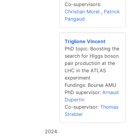
Co-supervisors:
Christian Morel
,
Patrick
Pangaud
Triglione Vincent
PhD topic: Boosting the
search for Higgs boson
pair production at the
LHC in the ATLAS
experiment
Fundings: Bourse AMU
PhD supervisor:
Arnaud
Duperrin
Co-supervisor:
Thomas
Strebler
2024