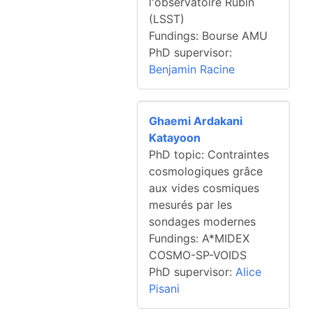
l'observatoire Rubin
(LSST)
Fundings: Bourse AMU
PhD supervisor:
Benjamin Racine
Ghaemi Ardakani
Katayoon
PhD topic: Contraintes
cosmologiques grâce
aux vides cosmiques
mesurés par les
sondages modernes
Fundings: A*MIDEX
COSMO-SP-VOIDS
PhD supervisor:
Alice
Pisani