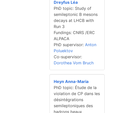
Dreyfus Léa
PhD topic: Study of
semileptonic B mesons
decays at LHCB with
Run 3
Fundings: CNRS /ERC
ALPACA
PhD supervisor:
Anton
Poluektov
Co-supervisor:
Dorothea Vom Bruch
Heyn Anna-Maria
PhD topic: Étude de la
violation de CP dans les
désintégrations
semileptoniques des
hadrons beaux