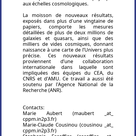
aux échelles cosmologiques.
La moisson de nouveaux résultats,
exposés dans plus d'une vingtaine de
papiers, comporte les mesures
détaillées de plus de deux millions de
galaxies et quasars, ainsi que des
milliers de vides cosmiques, donnant
naissance à une carte de l’Univers plus
précise. Ces nouveaux résultats
proviennent d’une collaboration
internationale dans laquelle sont
impliquées des équipes du CEA, du
CNRS et d'AMU. Ce travail a aussi été
soutenu par l'Agence National de la
Recherche (ANR).
Contacts:
Marie Aubert (maubert _at_
cppm.in2p3.fr)
Marie-Claude Cousinou (cousinou _at_
cppm.in2p3.fr)