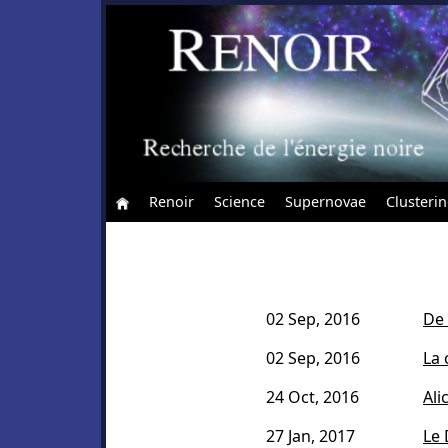
Renoir
Science
Supernovae
Clusteri
02 Sep, 2016
De 
02 Sep, 2016
La 
24 Oct, 2016
Ali
27 Jan, 2017
Le 