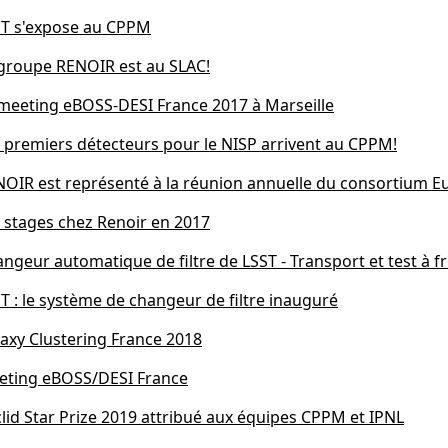
ST s'expose au CPPM
groupe RENOIR est au SLAC!
meeting eBOSS-DESI France 2017 à Marseille
 premiers détecteurs pour le NISP arrivent au CPPM!
OIR est représenté à la réunion annuelle du consortium Eu
 stages chez Renoir en 2017
ngeur automatique de filtre de LSST - Transport et test à f
T : le système de changeur de filtre inauguré
axy Clustering France 2018
eting eBOSS/DESI France
lid Star Prize 2019 attribué aux équipes CPPM et IPNL